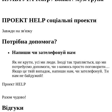
ПРОЕКТ HELP соціальні проекти
Завжди на зв'язку
Потрібна допомога?
Напиши чи зателефонуй нам
Як не крути, усі ми люди. Іноді так трапляється, що ми
потребуємо допомоги, чи з кимось просто поговорити…
Якщо це твій випадок, напиши нам, чи зателефонуй. Ти
нам не байдужий!
Проект HELP
Разом чудово!
Відгуки