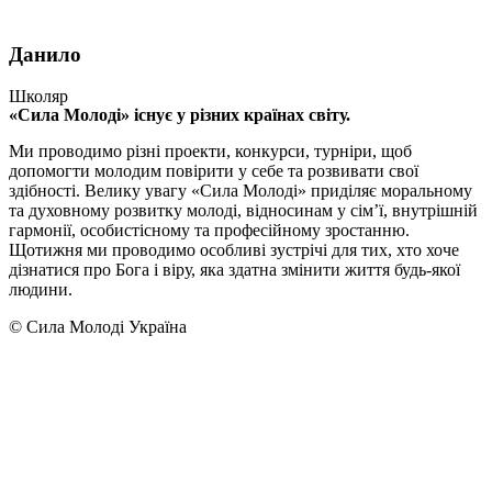
Данило
Школяр
«Сила Молоді» існує у різних країнах світу.
Ми проводимо різні проекти, конкурси, турніри, щоб
допомогти молодим повірити у себе та розвивати свої
здібності. Велику увагу «Сила Молоді» приділяє моральному
та духовному розвитку молоді, відносинам у сім’ї, внутрішній
гармонії, особистісному та професійному зростанню.
Щотижня ми проводимо особливі зустрічі для тих, хто хоче
дізнатися про Бога і віру, яка здатна змінити життя будь-якої
людини.
© Сила Молоді Україна