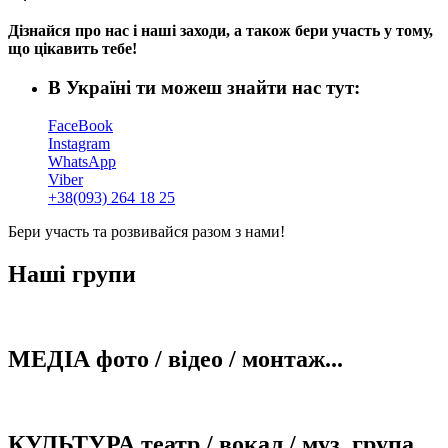
Дізнайся про нас і наші заходи, а також бери участь у тому,
що цікавить тебе!
В Україні ти можеш знайти нас тут:
FaceBook
Instagram
WhatsApp
Viber
+38(093) 264 18 25
Бери участь та розвивайся разом з нами!
Наші групи
МЕДІА фото / відео / монтаж...
КУЛЬТУРА театр / вокал / муз. група