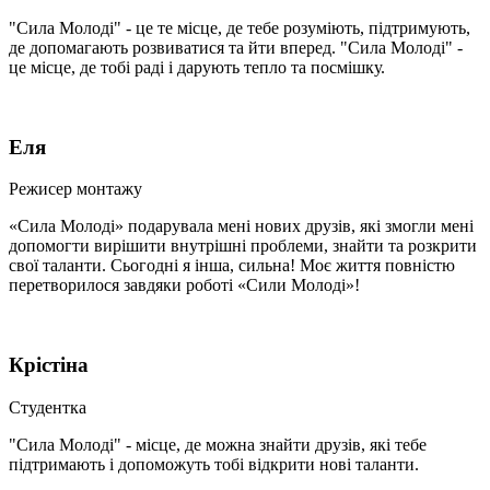
"Сила Молоді" - це те місце, де тебе розуміють, підтримують,
де допомагають розвиватися та йти вперед. "Сила Молоді" -
це місце, де тобі раді і дарують тепло та посмішку.
Еля
Режисер монтажу
«Сила Молоді» подарувала мені нових друзів, які змогли мені
допомогти вирішити внутрішні проблеми, знайти та розкрити
свої таланти. Сьогодні я інша, сильна! Моє життя повністю
перетворилося завдяки роботі «Сили Молоді»!
Крістіна
Студентка
"Сила Молоді" - місце, де можна знайти друзів, які тебе
підтримають і допоможуть тобі відкрити нові таланти.